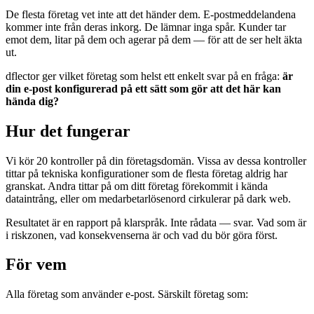
De flesta företag vet inte att det händer dem. E-postmeddelandena
kommer inte från deras inkorg. De lämnar inga spår. Kunder tar
emot dem, litar på dem och agerar på dem — för att de ser helt äkta
ut.
dflector ger vilket företag som helst ett enkelt svar på en fråga:
är
din e-post konfigurerad på ett sätt som gör att det här kan
hända dig?
Hur det fungerar
Vi kör 20 kontroller på din företagsdomän. Vissa av dessa kontroller
tittar på tekniska konfigurationer som de flesta företag aldrig har
granskat. Andra tittar på om ditt företag förekommit i kända
dataintrång, eller om medarbetarlösenord cirkulerar på dark web.
Resultatet är en rapport på klarspråk. Inte rådata — svar. Vad som är
i riskzonen, vad konsekvenserna är och vad du bör göra först.
För vem
Alla företag som använder e-post. Särskilt företag som: